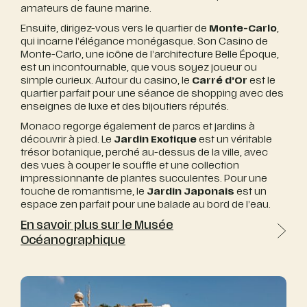
amateurs de faune marine.
Ensuite, dirigez-vous vers le quartier de
Monte-Carlo
,
qui incarne l’élégance monégasque. Son Casino de
Monte-Carlo, une icône de l’architecture Belle Époque,
est un incontournable, que vous soyez joueur ou
simple curieux. Autour du casino, le
Carré d’Or
est le
quartier parfait pour une séance de shopping avec des
enseignes de luxe et des bijoutiers réputés.
Monaco regorge également de parcs et jardins à
découvrir à pied. Le
Jardin Exotique
est un véritable
trésor botanique, perché au-dessus de la ville, avec
des vues à couper le souffle et une collection
impressionnante de plantes succulentes. Pour une
touche de romantisme, le
Jardin Japonais
est un
espace zen parfait pour une balade au bord de l’eau.
En savoir plus sur le Musée
Océanographique