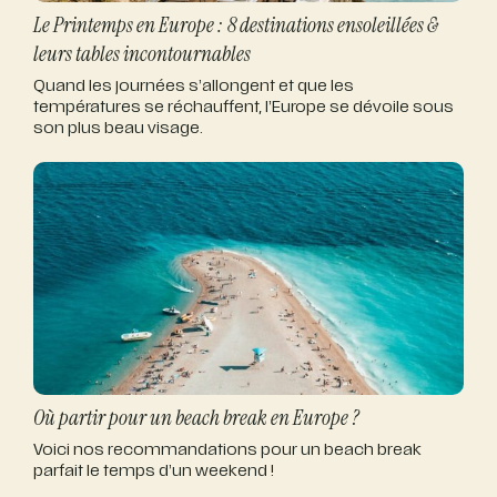
Le Printemps en Europe : 8 destinations ensoleillées &
leurs tables incontournables
Quand les journées s’allongent et que les
températures se réchauffent, l’Europe se dévoile sous
son plus beau visage.
Où partir pour un beach break en Europe ?
Voici nos recommandations pour un beach break
parfait le temps d’un weekend !