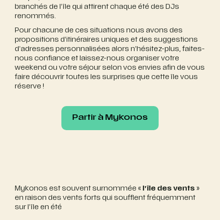
branchés de l’île qui attirent chaque été des DJs
renommés.
Pour chacune de ces situations nous avons des
propositions d’itinéraires uniques et des suggestions
d’adresses personnalisées alors n’hésitez-plus, faites-
nous confiance et laissez-nous organiser votre
weekend ou votre séjour selon vos envies afin de vous
faire découvrir toutes les surprises que cette île vous
réserve !
Partir à Mykonos
Partir à Mykonos
Mykonos est souvent surnommée «
l’île des vents
»
en raison des vents forts qui soufflent fréquemment
sur l’île en été