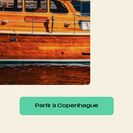
Partir à Copenhague
Partir à Copenhague