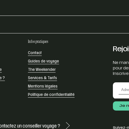
Infos pratiques
Rejo
Contact
Guides de voyage
Ne manq
pour de
e
The Weekender
Inscrive
e ?
Services & Tarifs
Mentions légales
Politique de confidentialité
ontactez un conseiller voyage ?
Suivez-n