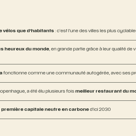
e vélos que d’habitants
: c’est l’une des villes les plus cyclab
us heureux du monde
, en grande partie grâce à leur qualité de 
ia
fonctionne comme une communauté autogérée, avec ses prop
openhague, a été élu plusieurs fois
meilleur restaurant du 
a
première capitale neutre en carbone
d’ici 2030