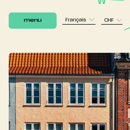
Français
menu
CHF
menu