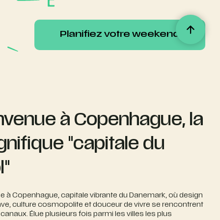
Planifiez votre weekend
Planifiez votre weekend
nvenue à Copenhague, la
nifique "capitale du
l"
e à Copenhague, capitale vibrante du Danemark, où design
ve, culture cosmopolite et douceur de vivre se rencontrent
s canaux. Élue plusieurs fois parmi les villes les plus