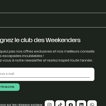
ignez le club des Weekenders
uez pas nos offres exclusives et nos meilleurs conseils
s escapades inoubliables !
z-vous à notre newsletter et restez inspiré toute l’année :
ous sur les réseaux sociaux